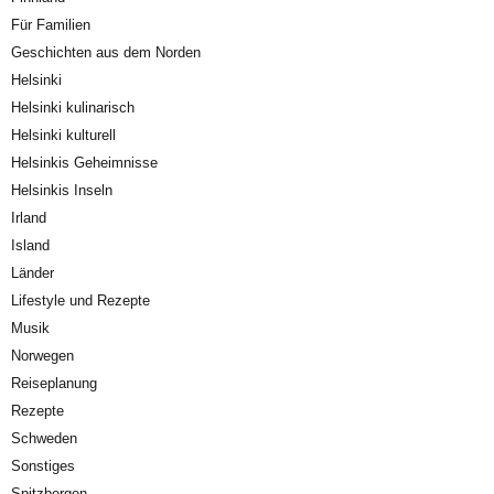
Für Familien
Geschichten aus dem Norden
Helsinki
Helsinki kulinarisch
Helsinki kulturell
Helsinkis Geheimnisse
Helsinkis Inseln
Irland
Island
Länder
Lifestyle und Rezepte
Musik
Norwegen
Reiseplanung
Rezepte
Schweden
Sonstiges
Spitzbergen