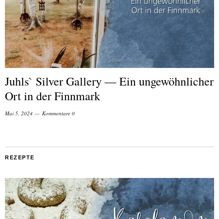
Juhls` Silver Gallery — Ein ungewöhnlicher
Ort in der Finnmark
Mai 5, 2024
Kommentare 0
REZEPTE