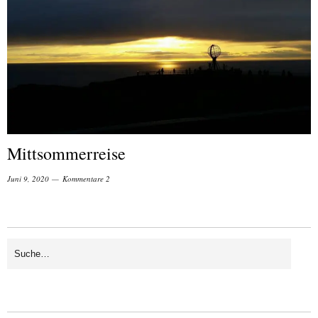
Mittsommerreise
Juni 9, 2020
Kommentare 2