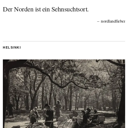
Der Norden ist ein Sehnsuchtsort.
nordlandfieber
HELSINKI