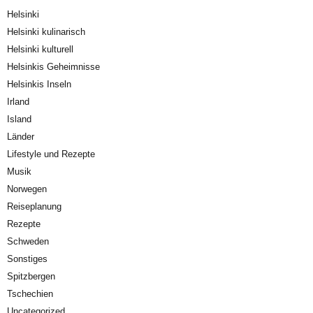
Helsinki
Helsinki kulinarisch
Helsinki kulturell
Helsinkis Geheimnisse
Helsinkis Inseln
Irland
Island
Länder
Lifestyle und Rezepte
Musik
Norwegen
Reiseplanung
Rezepte
Schweden
Sonstiges
Spitzbergen
Tschechien
Uncategorized