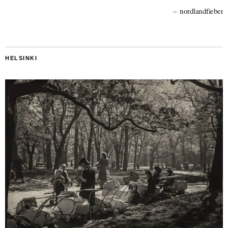
nordlandfieber
HELSINKI