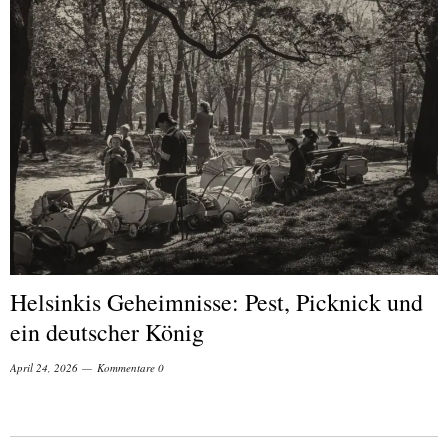
Helsinkis Geheimnisse: Pest, Picknick und
ein deutscher König
April 24, 2026
Kommentare 0