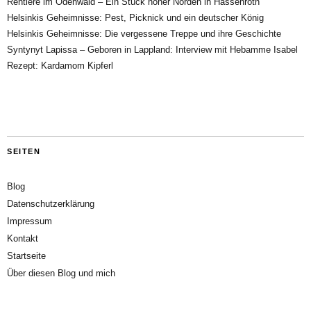
Rentiere im Odenwald – Ein Stück hoher Norden in Hassenroth
Helsinkis Geheimnisse: Pest, Picknick und ein deutscher König
Helsinkis Geheimnisse: Die vergessene Treppe und ihre Geschichte
Syntynyt Lapissa – Geboren in Lappland: Interview mit Hebamme Isabel
Rezept: Kardamom Kipferl
SEITEN
Blog
Datenschutzerklärung
Impressum
Kontakt
Startseite
Über diesen Blog und mich