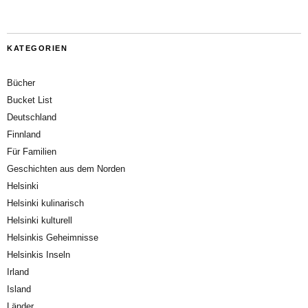
KATEGORIEN
Bücher
Bucket List
Deutschland
Finnland
Für Familien
Geschichten aus dem Norden
Helsinki
Helsinki kulinarisch
Helsinki kulturell
Helsinkis Geheimnisse
Helsinkis Inseln
Irland
Island
Länder