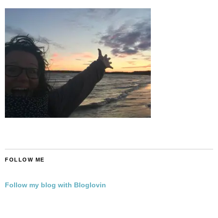
FOLLOW ME
Follow my blog with Bloglovin