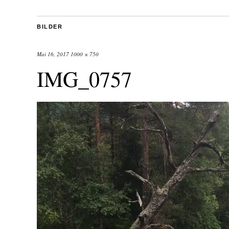
BILDER
Mai 16, 2017
1000 × 750
IMG_0757