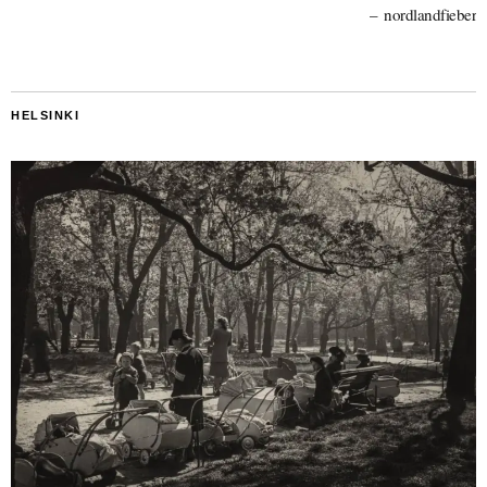
nordlandfieber
HELSINKI