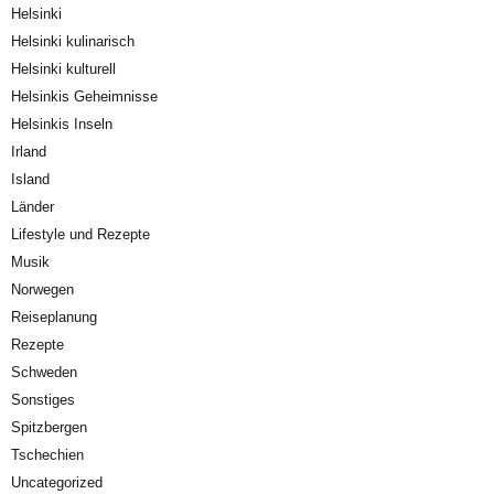
Helsinki
Helsinki kulinarisch
Helsinki kulturell
Helsinkis Geheimnisse
Helsinkis Inseln
Irland
Island
Länder
Lifestyle und Rezepte
Musik
Norwegen
Reiseplanung
Rezepte
Schweden
Sonstiges
Spitzbergen
Tschechien
Uncategorized