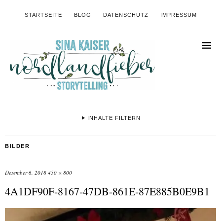
STARTSEITE
BLOG
DATENSCHUTZ
IMPRESSUM
INHALTE FILTERN
BILDER
Dezember 6, 2018
450 × 800
4A1DF90F-8167-47DB-861E-87E885B0E9B1