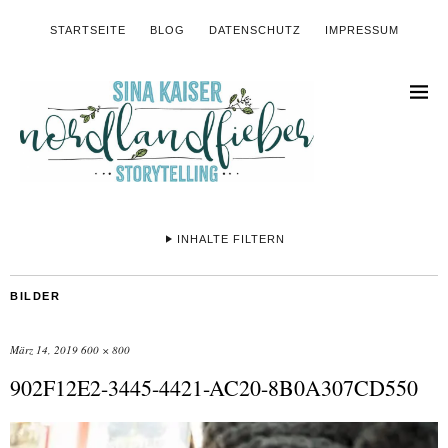
STARTSEITE
BLOG
DATENSCHUTZ
IMPRESSUM
INHALTE FILTERN
BILDER
März 14, 2019
600 × 800
902F12E2-3445-4421-AC20-8B0A307CD550