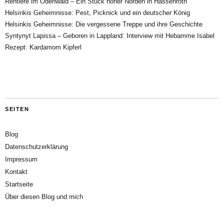
Rentiere im Odenwald – Ein Stück hoher Norden in Hassenroth
Helsinkis Geheimnisse: Pest, Picknick und ein deutscher König
Helsinkis Geheimnisse: Die vergessene Treppe und ihre Geschichte
Syntynyt Lapissa – Geboren in Lappland: Interview mit Hebamme Isabel
Rezept: Kardamom Kipferl
SEITEN
Blog
Datenschutzerklärung
Impressum
Kontakt
Startseite
Über diesen Blog und mich