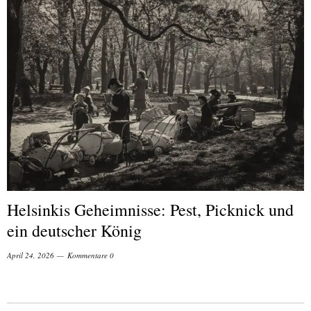
Helsinkis Geheimnisse: Pest, Picknick und
ein deutscher König
April 24, 2026
Kommentare 0