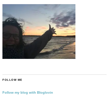
FOLLOW ME
Follow my blog with Bloglovin