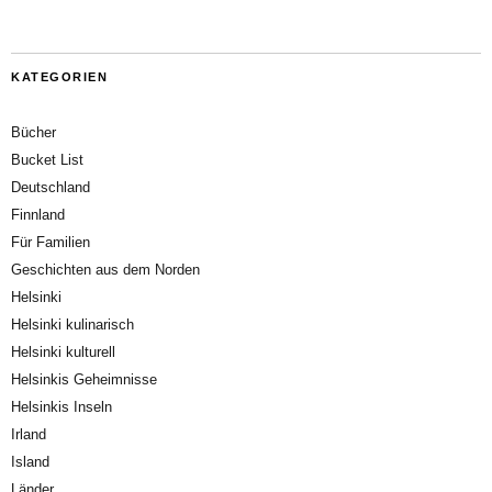
KATEGORIEN
Bücher
Bucket List
Deutschland
Finnland
Für Familien
Geschichten aus dem Norden
Helsinki
Helsinki kulinarisch
Helsinki kulturell
Helsinkis Geheimnisse
Helsinkis Inseln
Irland
Island
Länder