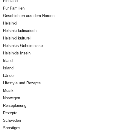
Finnland
Für Familien
Geschichten aus dem Norden
Helsinki
Helsinki kulinarisch
Helsinki kulturell
Helsinkis Geheimnisse
Helsinkis Inseln
Irland
Island
Länder
Lifestyle und Rezepte
Musik
Norwegen
Reiseplanung
Rezepte
Schweden
Sonstiges