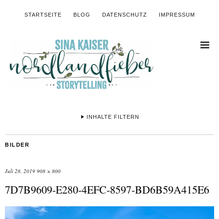
STARTSEITE
BLOG
DATENSCHUTZ
IMPRESSUM
INHALTE FILTERN
BILDER
Juli 28, 2019
908 × 800
7D7B9609-E280-4EFC-8597-BD6B59A415E6