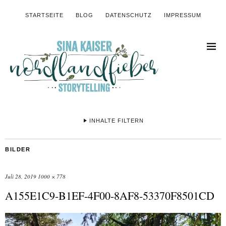
STARTSEITE
BLOG
DATENSCHUTZ
IMPRESSUM
INHALTE FILTERN
BILDER
Juli 28, 2019
1000 × 778
A155E1C9-B1EF-4F00-8AF8-53370F8501CD