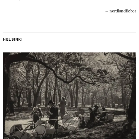
nordlandfieber
HELSINKI