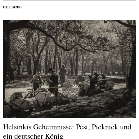
HELSINKI
Helsinkis Geheimnisse: Pest, Picknick und
ein deutscher König