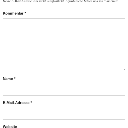
Deine E-Mail-Adresse wird nicht veröffentlicht.
Erforderliche Felder sind mit
*
markiert
Kommentar
*
Name
*
E-Mail-Adresse
*
Website