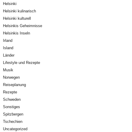
Helsinki
Helsinki kulinarisch
Helsinki kulturell
Helsinkis Geheimnisse
Helsinkis Inseln
Irland
Island
Länder
Lifestyle und Rezepte
Musik
Norwegen
Reiseplanung
Rezepte
Schweden
Sonstiges
Spitzbergen
Tschechien
Uncategorized