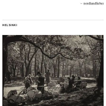
nordlandfieber
HELSINKI