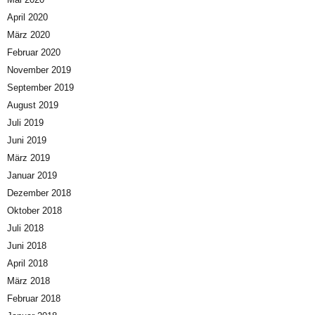
April 2020
März 2020
Februar 2020
November 2019
September 2019
August 2019
Juli 2019
Juni 2019
März 2019
Januar 2019
Dezember 2018
Oktober 2018
Juli 2018
Juni 2018
April 2018
März 2018
Februar 2018