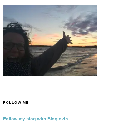
FOLLOW ME
Follow my blog with Bloglovin