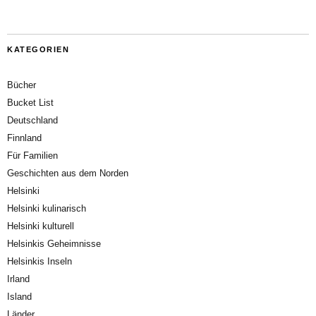
KATEGORIEN
Bücher
Bucket List
Deutschland
Finnland
Für Familien
Geschichten aus dem Norden
Helsinki
Helsinki kulinarisch
Helsinki kulturell
Helsinkis Geheimnisse
Helsinkis Inseln
Irland
Island
Länder