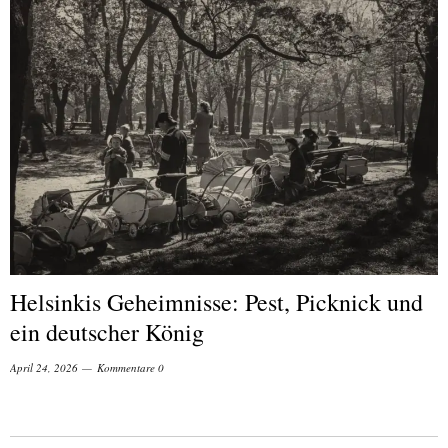
Helsinkis Geheimnisse: Pest, Picknick und
ein deutscher König
April 24, 2026
Kommentare 0