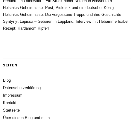
Rentiere im Odenwald – Ein Stück hoher Norden in Hassenroth
Helsinkis Geheimnisse: Pest, Picknick und ein deutscher König
Helsinkis Geheimnisse: Die vergessene Treppe und ihre Geschichte
Syntynyt Lapissa – Geboren in Lappland: Interview mit Hebamme Isabel
Rezept: Kardamom Kipferl
SEITEN
Blog
Datenschutzerklärung
Impressum
Kontakt
Startseite
Über diesen Blog und mich