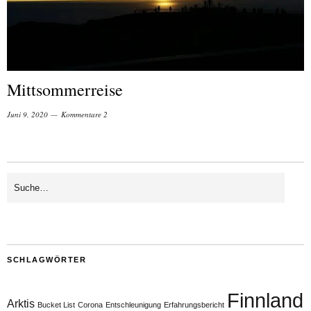
Mittsommerreise
Juni 9, 2020
Kommentare 2
SCHLAGWÖRTER
Finnland
Arktis
Bucket List
Corona
Entschleunigung
Erfahrungsbericht