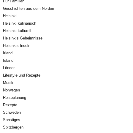
Für Familien
Geschichten aus dem Norden
Helsinki
Helsinki kulinarisch
Helsinki kulturell
Helsinkis Geheimnisse
Helsinkis Inseln
Irland
Island
Länder
Lifestyle und Rezepte
Musik
Norwegen
Reiseplanung
Rezepte
Schweden
Sonstiges
Spitzbergen