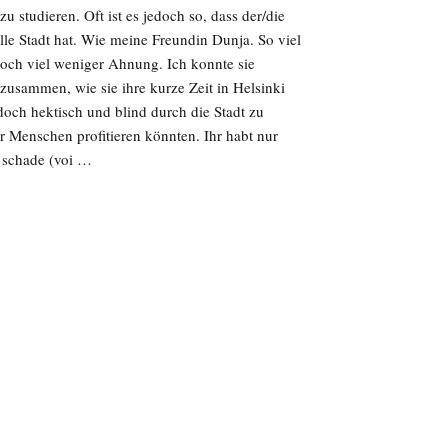
u studieren. Oft ist es jedoch so, dass der/die
olle Stadt hat. Wie meine Freundin Dunja. So viel
noch viel weniger Ahnung. Ich konnte sie
zusammen, wie sie ihre kurze Zeit in Helsinki
doch hektisch und blind durch die Stadt zu
r Menschen profitieren könnten. Ihr habt nur
e schade (voi …