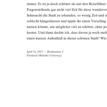
immer. Es ist ja doch schöner als nur den Reiseführer z
Fragenstellende gar nicht viel Zeit für diese wunderv
Sehnsucht die Stadt zu erkunden, so wenig Zeit und 
schlecht hängenlassen und tippte ihr einen Vorschlag 
nutzen könnte, um möglichst viel zu erleben, ohne je
hasten. Und dann dachte ich, dass davon ja noch meh
einen kurzen Aufenthalt in dieser schönen Stadt? Wi
April 10, 2017
Kommentare 5
Finnland
/
Helsinki
/
Unterwegs