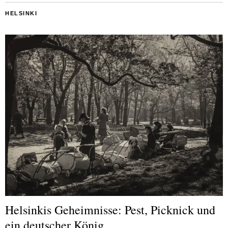
HELSINKI
Helsinkis Geheimnisse: Pest, Picknick und
ein deutscher König