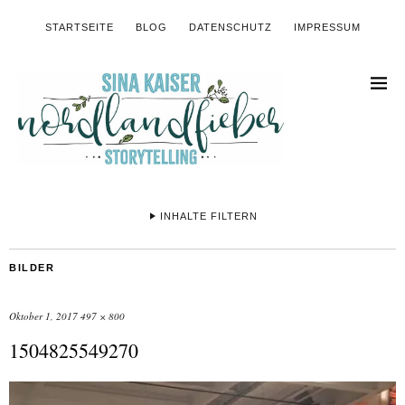
STARTSEITE
BLOG
DATENSCHUTZ
IMPRESSUM
INHALTE FILTERN
BILDER
Oktober 1, 2017
497 × 800
1504825549270