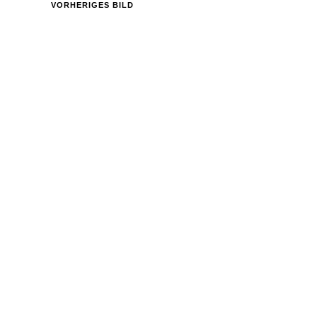
VORHERIGES BILD