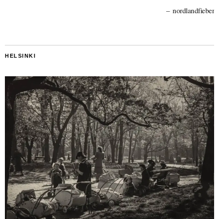
nordlandfieber
HELSINKI