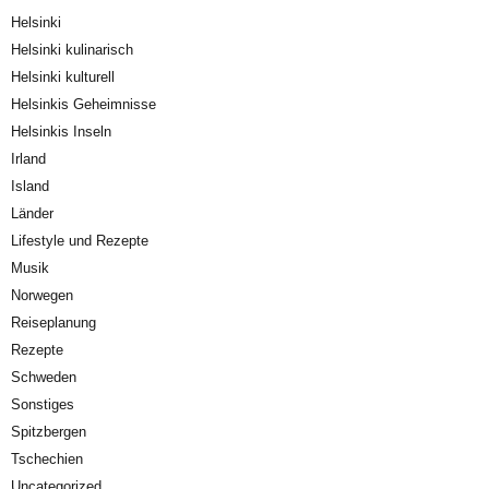
Helsinki
Helsinki kulinarisch
Helsinki kulturell
Helsinkis Geheimnisse
Helsinkis Inseln
Irland
Island
Länder
Lifestyle und Rezepte
Musik
Norwegen
Reiseplanung
Rezepte
Schweden
Sonstiges
Spitzbergen
Tschechien
Uncategorized