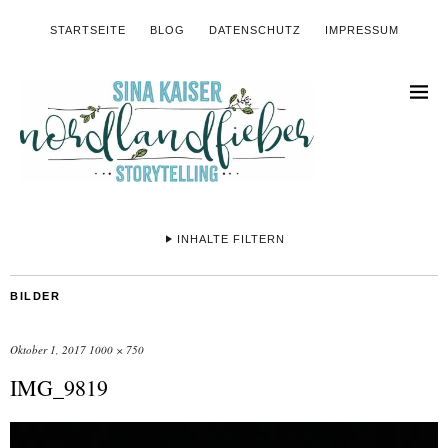
STARTSEITE
BLOG
DATENSCHUTZ
IMPRESSUM
INHALTE FILTERN
BILDER
Oktober 1, 2017
1000 × 750
IMG_9819