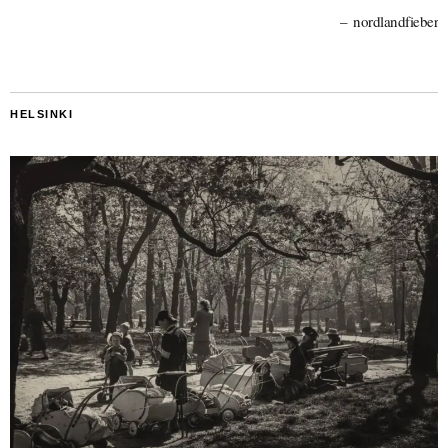
nordlandfieber
HELSINKI