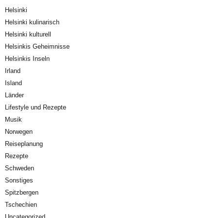
Helsinki
Helsinki kulinarisch
Helsinki kulturell
Helsinkis Geheimnisse
Helsinkis Inseln
Irland
Island
Länder
Lifestyle und Rezepte
Musik
Norwegen
Reiseplanung
Rezepte
Schweden
Sonstiges
Spitzbergen
Tschechien
Uncategorized