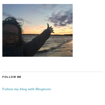
FOLLOW ME
Follow my blog with Bloglovin