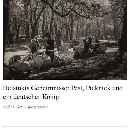
Helsinkis Geheimnisse: Pest, Picknick und
ein deutscher König
April 24, 2026
Kommentare 0