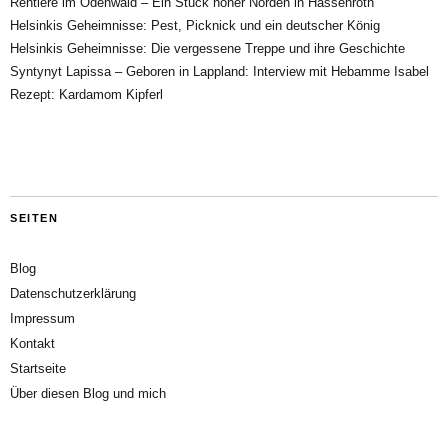
Rentiere im Odenwald – Ein Stück hoher Norden in Hassenroth
Helsinkis Geheimnisse: Pest, Picknick und ein deutscher König
Helsinkis Geheimnisse: Die vergessene Treppe und ihre Geschichte
Syntynyt Lapissa – Geboren in Lappland: Interview mit Hebamme Isabel
Rezept: Kardamom Kipferl
SEITEN
Blog
Datenschutzerklärung
Impressum
Kontakt
Startseite
Über diesen Blog und mich