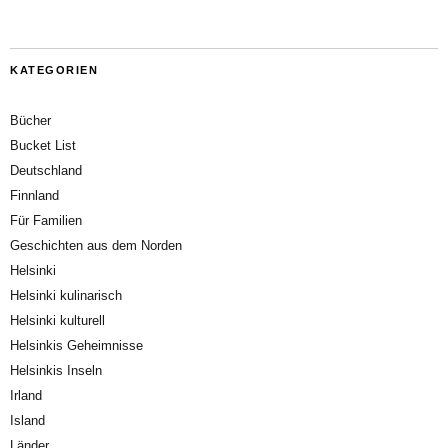
KATEGORIEN
Bücher
Bucket List
Deutschland
Finnland
Für Familien
Geschichten aus dem Norden
Helsinki
Helsinki kulinarisch
Helsinki kulturell
Helsinkis Geheimnisse
Helsinkis Inseln
Irland
Island
Länder