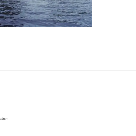
kiert