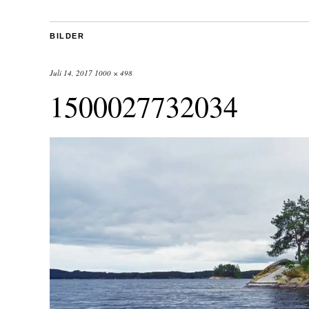
BILDER
Juli 14, 2017
1000 × 498
1500027732034