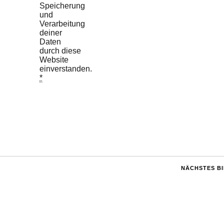
Speicherung
und
Verarbeitung
deiner
Daten
durch diese
Website
einverstanden.
*
NÄCHSTES B