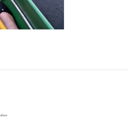
kiert