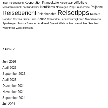
Kooperation
Kransekake
Löffelliste
Insel
Inselhopping
Kurzurlaub
NordNerds
Päijänne
Monatsrückblick
nordlandfieber
Norwegen
Prag
Pressereise
Reisetipps
Reisebericht
Reiseberichte
Rentiere
Sauna
Roadtrip
Saimaa
Sami Osala
Schweden
Sehenswürdigkeiten
Skandinavien
Svalbard
Spitsbergen
Sunrise Avenue
Sysmä
Weihnachten
westliches Seenland
Wohnmobil
Zentralfinnland
ARCHIV
Juni 2026
April 2026
September 2025
April 2025
Dezember 2024
November 2024
September 2024
Juli 2024