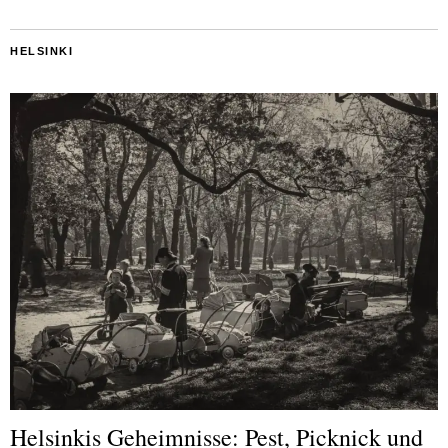
HELSINKI
Helsinkis Geheimnisse: Pest, Picknick und