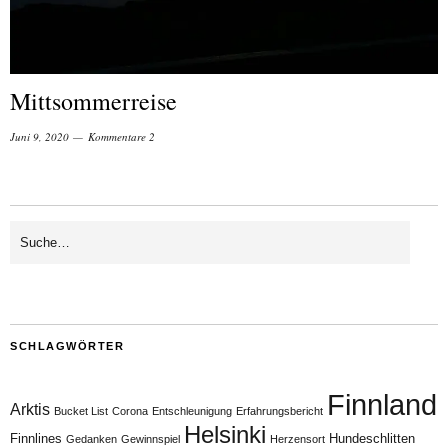
Mittsommerreise
Juni 9, 2020
Kommentare 2
SCHLAGWÖRTER
Finnland
Arktis
Bucket List
Corona
Entschleunigung
Erfahrungsbericht
Helsinki
Finnlines
Hundeschlitten
Gedanken
Gewinnspiel
Herzensort