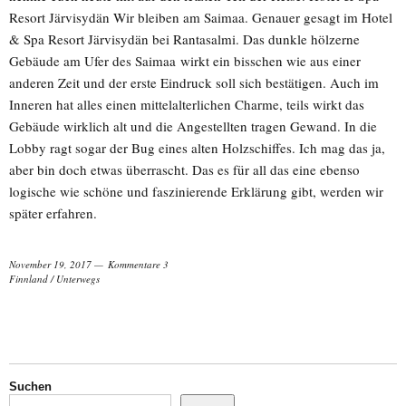
Resort Järvisydän Wir bleiben am Saimaa. Genauer gesagt im Hotel
& Spa Resort Järvisydän bei Rantasalmi. Das dunkle hölzerne
Gebäude am Ufer des Saimaa wirkt ein bisschen wie aus einer
anderen Zeit und der erste Eindruck soll sich bestätigen. Auch im
Inneren hat alles einen mittelalterlichen Charme, teils wirkt das
Gebäude wirklich alt und die Angestellten tragen Gewand. In die
Lobby ragt sogar der Bug eines alten Holzschiffes. Ich mag das ja,
aber bin doch etwas überrascht. Das es für all das eine ebenso
logische wie schöne und faszinierende Erklärung gibt, werden wir
später erfahren.
November 19, 2017
Kommentare 3
Finnland
/
Unterwegs
Suchen