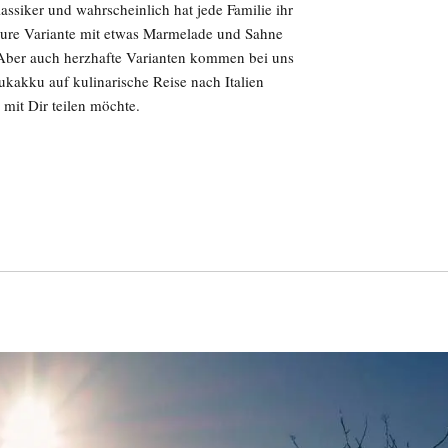
ssiker und wahrscheinlich hat jede Familie ihr
, pure Variante mit etwas Marmelade und Sahne
Aber auch herzhafte Varianten kommen bei uns
ukakku auf kulinarische Reise nach Italien
 mit Dir teilen möchte.