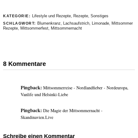
Lifestyle und Rezepte
,
Rezepte
,
Sonstiges
KATEGORIE:
Blumenkranz
,
Lachsaufstrich
,
Limonade
,
Mittsommer
SCHLAGWORT:
Rezepte
,
Mittsommerfest
,
Mittsommernacht
8 Kommentare
Pingback:
Mittsommerreise - Nordlandfieber - Nordeuropa,
Vanlife und Helsinki-Liebe
Pingback:
Die Magie der Mittsommernacht -
Skandinavien.Live
Schreibe einen Kommentar