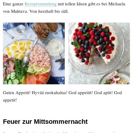
Eine ganze
Rezeptsammlung
mit tollen Ideen gibt es bei Michaela
von Mahtava. Von herzhaft bis süß.
Guten Appetit! Hyvää ruokahalua! God appetitt! God aptit! God
appetit!
Feuer
zur Mittsommernacht