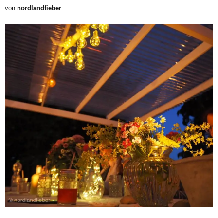
von
nordlandfieber