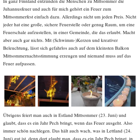
In ganz Finnland entzünden die Menschen zu Mittsommer die
Juhannusfeuer und auch für mich gehört ein Feuer zum
Mittsommerfest einfach dazu. Allerdings nicht um jeden Preis. Nicht
jeder hat eine große, sichere Feuerstelle oder genug Raum, um eine
Feuerschale aufzustellen, in einer Gemeinde, die das erlaubt. Macht
aber auch gar nichts. Mit (Schwimm-)Kerzen und kreativer
Beleuchtung, lässt sich gefahrlos auch auf dem kleinsten Balkon
Mittsommernachtsstimmung erzeugen und niemand muss auf das
Feuer aufpassen.
Übrigens feiert man auch in Estland Mittsommer (23. Juni) und
glaubt, dass es ein Jahr Pech bringt, wenn das Feuer ausgeht. Also
immer schön nachlegen. Das hält auch wach, was in Lettland (24.
Juni) gut ist, denn dort glaubt man, dass es ein Jahr Pech bringt, in