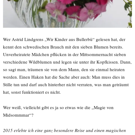
Wer Astrid Lindgrens „Wir Kinder aus Bullerbü“ gelesen hat, der
kennt den schwedischen Brauch mit den sieben Blumen bereits.
Unverheiratete Mädchen pflücken in der Mittsommernacht sieben
verschiedene Wildblumen und legen sie unter ihr Kopfkissen. Dann,
so sagt man, träumen sie von dem Mann, den sie einmal heiraten
werden. Einen Haken hat die Sache aber auch: Man muss dies in
Stille tun und darf auch hinterher nicht verraten, was man geträumt
hat, sonst funktioniert es nicht.
Wer weiß, vielleicht gibt es ja so etwas wie die „Magie von
Midsommmar“?
2015 erlebte ich eine ganz besondere Reise und einen magischen