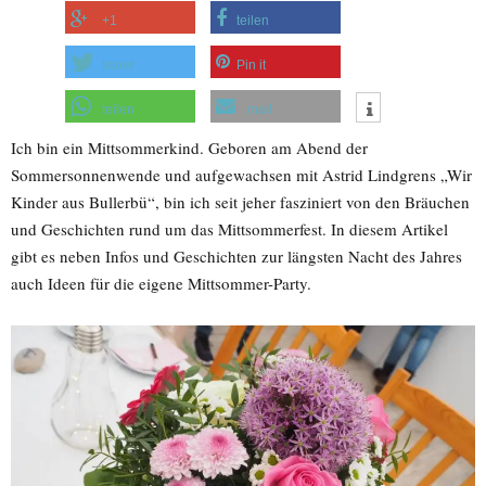
+1
teilen
tweet
Pin it
teilen
mail
Ich bin ein Mittsommerkind. Geboren am Abend der
Sommersonnenwende und aufgewachsen mit Astrid Lindgrens „Wir
Kinder aus Bullerbü“, bin ich seit jeher fasziniert von den Bräuchen
und Geschichten rund um das Mittsommerfest. In diesem Artikel
gibt es neben Infos und Geschichten zur längsten Nacht des Jahres
auch Ideen für die eigene Mittsommer-Party.