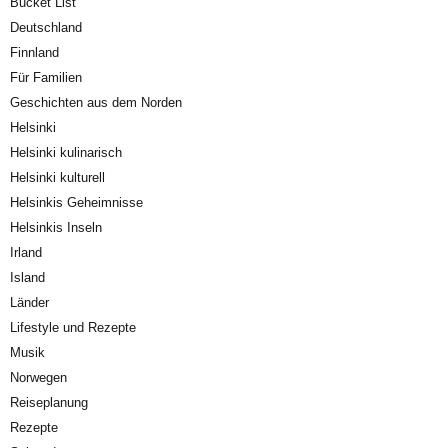
Bucket List
Deutschland
Finnland
Für Familien
Geschichten aus dem Norden
Helsinki
Helsinki kulinarisch
Helsinki kulturell
Helsinkis Geheimnisse
Helsinkis Inseln
Irland
Island
Länder
Lifestyle und Rezepte
Musik
Norwegen
Reiseplanung
Rezepte