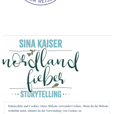
Datenschutz und Cookies: Diese Website verwendet Cookies. Wenn du die Website
weiterhin nutzt, stimmst du der Verwendung von Cookies zu.