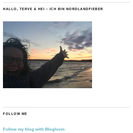
HALLO, TERVE & HEI – ICH BIN NORDLANDFIEBER
FOLLOW ME
Follow my blog with Bloglovin