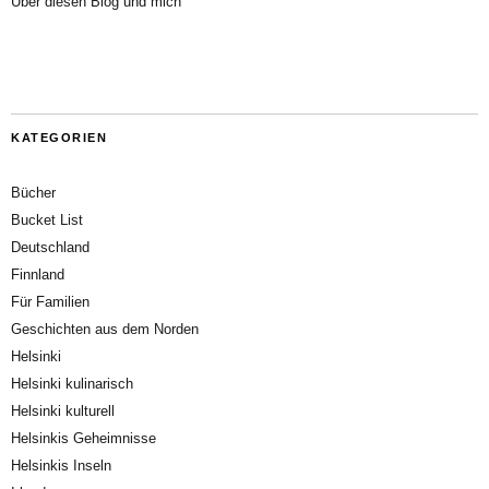
Über diesen Blog und mich
KATEGORIEN
Bücher
Bucket List
Deutschland
Finnland
Für Familien
Geschichten aus dem Norden
Helsinki
Helsinki kulinarisch
Helsinki kulturell
Helsinkis Geheimnisse
Helsinkis Inseln