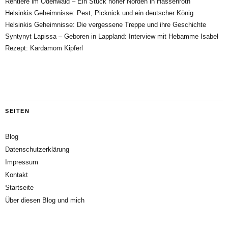
Rentiere im Odenwald – Ein Stück hoher Norden in Hassenroth
Helsinkis Geheimnisse: Pest, Picknick und ein deutscher König
Helsinkis Geheimnisse: Die vergessene Treppe und ihre Geschichte
Syntynyt Lapissa – Geboren in Lappland: Interview mit Hebamme Isabel
Rezept: Kardamom Kipferl
SEITEN
Blog
Datenschutzerklärung
Impressum
Kontakt
Startseite
Über diesen Blog und mich