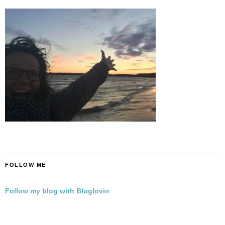
FOLLOW ME
Follow my blog with Bloglovin