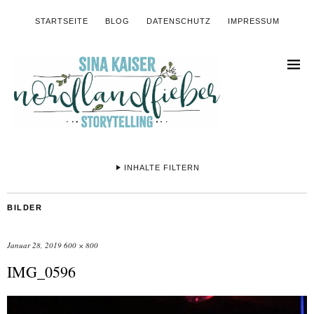
STARTSEITE
BLOG
DATENSCHUTZ
IMPRESSUM
INHALTE FILTERN
BILDER
Januar 28, 2019
600 × 800
IMG_0596