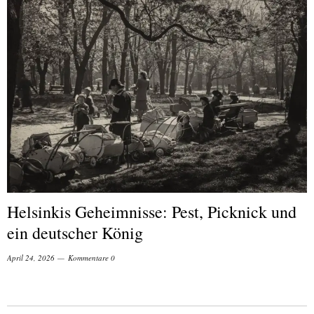
Helsinkis Geheimnisse: Pest, Picknick und
ein deutscher König
April 24, 2026
Kommentare 0