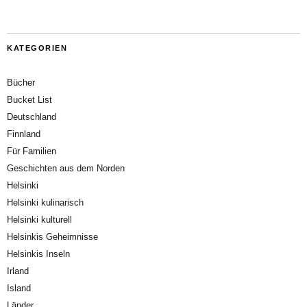
KATEGORIEN
Bücher
Bucket List
Deutschland
Finnland
Für Familien
Geschichten aus dem Norden
Helsinki
Helsinki kulinarisch
Helsinki kulturell
Helsinkis Geheimnisse
Helsinkis Inseln
Irland
Island
Länder