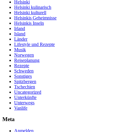
Helsinki
Helsinki kulinarisch
Helsinki kulturell
Helsinkis Geheimnisse
Helsinkis Inseln
Irland
Island
Länder
Lifestyle und Rezepte
Musik
Norwegen
Reiseplanung
Rezepte
Schweden
Sonstiges
Spitzbergen
Tschechien
Uncategorized
Unterkünfte
Unterwegs
Vanlife
Meta
Anmelden