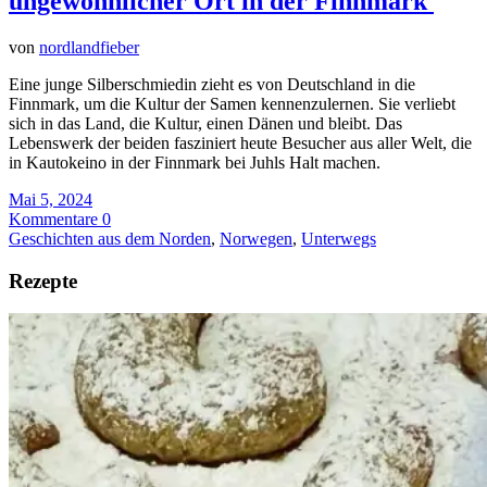
ungewöhnlicher Ort in der Finnmark
von
nordlandfieber
Eine junge Silberschmiedin zieht es von Deutschland in die
Finnmark, um die Kultur der Samen kennenzulernen. Sie verliebt
sich in das Land, die Kultur, einen Dänen und bleibt. Das
Lebenswerk der beiden fasziniert heute Besucher aus aller Welt, die
in Kautokeino in der Finnmark bei Juhls Halt machen.
Mai 5, 2024
Kommentare 0
Geschichten aus dem Norden
,
Norwegen
,
Unterwegs
Rezepte