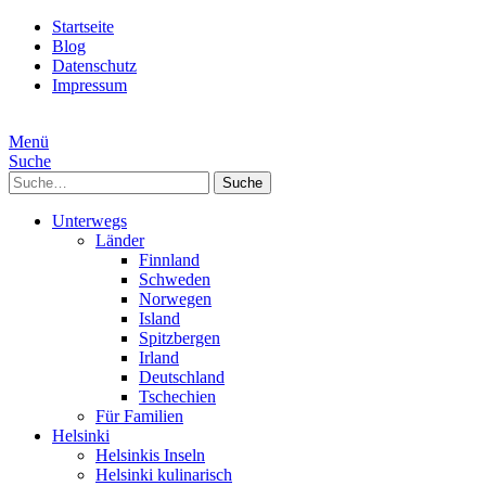
Startseite
Blog
Datenschutz
Impressum
Menü
Suche
Suche
Unterwegs
Länder
Finnland
Schweden
Norwegen
Island
Spitzbergen
Irland
Deutschland
Tschechien
Für Familien
Helsinki
Helsinkis Inseln
Helsinki kulinarisch