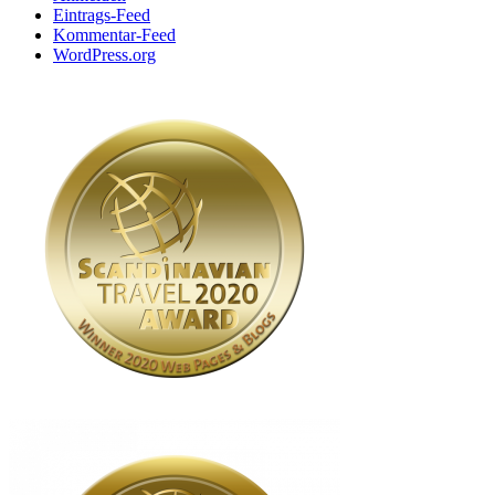
Eintrags-Feed
Kommentar-Feed
WordPress.org