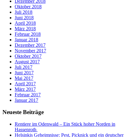
Dezember 2018
Oktober 2018
Juli 2018
Juni 2018
April 2018
März 2018
Februar 2018
Januar 2018
Dezember 2017
November 2017
Oktober 2017
August 2017
Juli 2017
Juni 2017
Mai 2017
April 2017
März 2017
Februar 2017
Januar 2017
Neueste Beiträge
Rentiere im Odenwald – Ein Stück hoher Norden in
Hassenroth
Helsinkis Geheimnisse: Pest, Picknick und ein deutscher