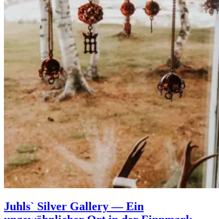
Juhls` Silver Gallery — Ein