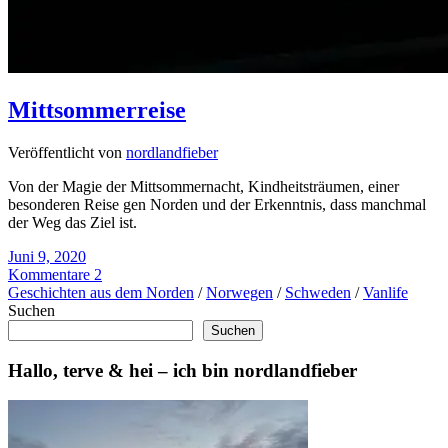
Mittsommerreise
Veröffentlicht von
nordlandfieber
Von der Magie der Mittsommernacht, Kindheitsträumen, einer
besonderen Reise gen Norden und der Erkenntnis, dass manchmal
der Weg das Ziel ist.
Juni 9, 2020
Kommentare 2
Geschichten aus dem Norden
/
Norwegen
/
Schweden
/
Vanlife
Suchen
Suchen
Hallo, terve & hei – ich bin nordlandfieber