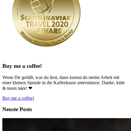
Buy me a coffee!
Wenn Dir gefällt, was du liest, dann kannst du meine Arbeit mit
einer kleinen Spende in die Kaffeekasse unterstützen. Danke, kiitti
& tusen takk! ❤
Buy me a coffee!
Neuste Posts