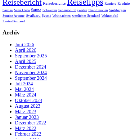
Reisetipps
Reisebericht
Reiseberichte
Rentiere
Roadtrip
Sauna
Saimaa
Sami Osala
Schweden
Sehenswürdigkeiten
Skandinavien
Spitsbergen
Svalbard
Sunrise Avenue
Sysmä
Weihnachten
westliches Seenland
Wohnmobil
Zentralfinnland
Archiv
Juni 2026
April 2026
September 2025
April 2025
Dezember 2024
November 2024
September 2024
Juli 2024
Mai 2024
März 2024
Oktober 2023
August 2023
März 2023
Januar 2023
Dezember 2022
März 2022
Februar 2022