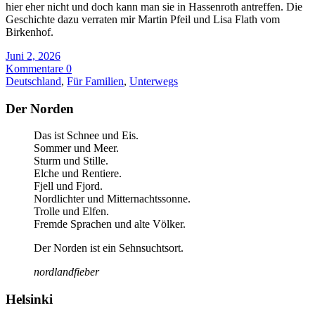
hier eher nicht und doch kann man sie in Hassenroth antreffen. Die
Geschichte dazu verraten mir Martin Pfeil und Lisa Flath vom
Birkenhof.
Juni 2, 2026
Kommentare 0
Deutschland
,
Für Familien
,
Unterwegs
Der Norden
Das ist Schnee und Eis.
Sommer und Meer.
Sturm und Stille.
Elche und Rentiere.
Fjell und Fjord.
Nordlichter und Mitternachtssonne.
Trolle und Elfen.
Fremde Sprachen und alte Völker.
Der Norden ist ein Sehnsuchtsort.
nordlandfieber
Helsinki