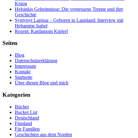
König
Helsinkis Geheimnisse: Die vergessene Treppe und ihre
Geschichte
Syntynyt Lapissa – Geboren in Lappland: Interview mit
Hebamme Isabel
Rezept: Kardamom Kipferl
Seiten
Blog
Datenschutzerklärung
Impressum
Kontakt
Startseite
Über diesen Blog und mich
Kategorien
Bücher
Bucket List
Deutschland
Finnland
Für Familien
Geschichten aus dem Norden