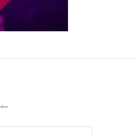
kiert