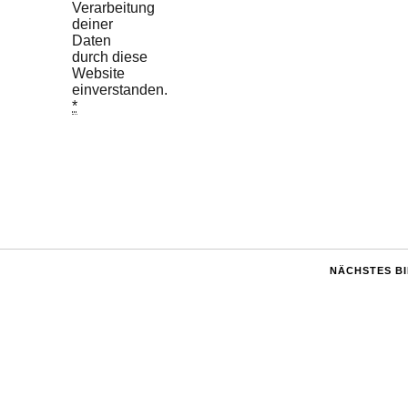
Verarbeitung
deiner
Daten
durch diese
Website
einverstanden.
*
NÄCHSTES B