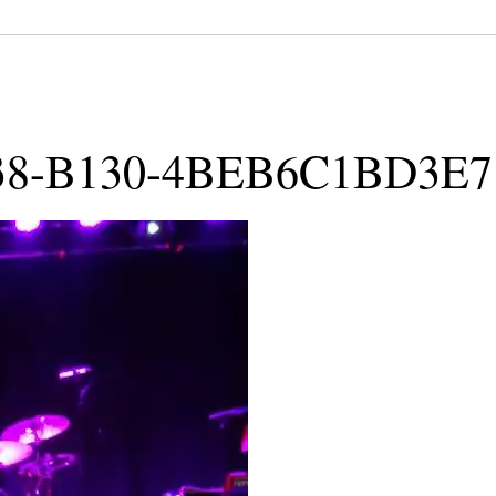
38-B130-4BEB6C1BD3E7