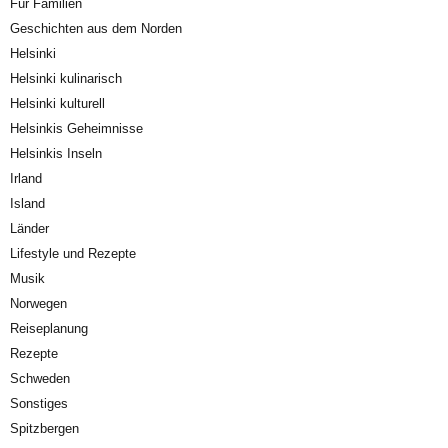
Für Familien
Geschichten aus dem Norden
Helsinki
Helsinki kulinarisch
Helsinki kulturell
Helsinkis Geheimnisse
Helsinkis Inseln
Irland
Island
Länder
Lifestyle und Rezepte
Musik
Norwegen
Reiseplanung
Rezepte
Schweden
Sonstiges
Spitzbergen