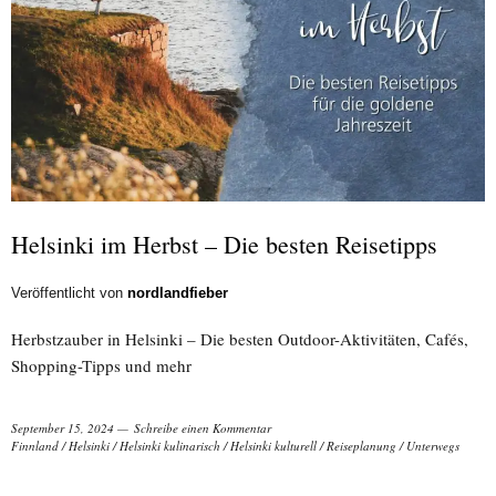
Helsinki im Herbst – Die besten Reisetipps
Veröffentlicht von
nordlandfieber
Herbstzauber in Helsinki – Die besten Outdoor-Aktivitäten, Cafés,
Shopping-Tipps und mehr
September 15, 2024
Schreibe einen Kommentar
Finnland
/
Helsinki
/
Helsinki kulinarisch
/
Helsinki kulturell
/
Reiseplanung
/
Unterwegs