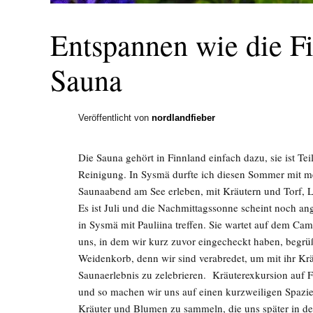
Entspannen wie die Fi
Sauna
Veröffentlicht von
nordlandfieber
Die Sauna gehört in Finnland einfach dazu, sie ist Tei
Reinigung. In Sysmä durfte ich diesen Sommer mit m
Saunaabend am See erleben, mit Kräutern und Torf, 
Es ist Juli und die Nachmittagssonne scheint noch an
in Sysmä mit Pauliina treffen. Sie wartet auf dem C
uns, in dem wir kurz zuvor eingecheckt haben, begrü
Weidenkorb, denn wir sind verabredet, um mit ihr Kr
Saunaerlebnis zu zelebrieren. Kräuterexkursion auf
und so machen wir uns auf einen kurzweiligen Spaz
Kräuter und Blumen zu sammeln, die uns später in de