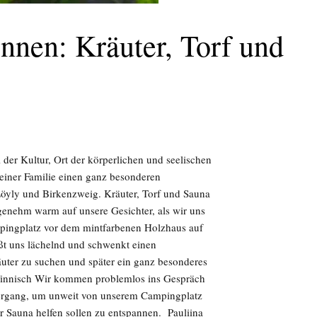
nnen: Kräuter, Torf und
l der Kultur, Ort der körperlichen und seelischen
einer Familie einen ganz besonderen
Löyly und Birkenzweig. Kräuter, Torf und Sauna
genehm warm auf unsere Gesichter, als wir uns
ampingplatz vor dem mintfarbenen Holzhaus auf
ßt uns lächelnd und schwenkt einen
äuter zu suchen und später ein ganz besonderes
 Finnisch Wir kommen problemlos ins Gespräch
iergang, um unweit von unserem Campingplatz
r Sauna helfen sollen zu entspannen. Pauliina