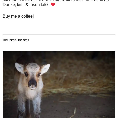
Danke, kiitti & tusen takk!
Buy me a coffee!
NEUSTE POSTS