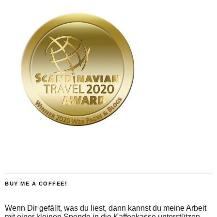
BUY ME A COFFEE!
Wenn Dir gefällt, was du liest, dann kannst du meine Arbeit
mit einer kleinen Spende in die Kaffeekasse unterstützen.