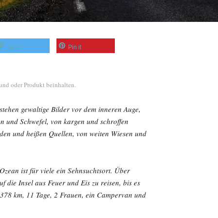
tweet
Pin it
und oder Produkt beinhalten.
tehen gewaltige Bilder vor dem inneren Auge,
en und Schwefel, von kargen und schroffen
den und heißen Quellen, von weiten Wiesen und
Ozean ist für viele ein Sehnsuchtsort. Über
 die Insel aus Feuer und Eis zu reisen, bis es
2.378 km, 11 Tage, 2 Frauen, ein Campervan und