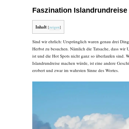
Faszination Islandrundreise
Inhalt
[
zeigen
]
Sind wir ehrlich: Ursprünglich waren genau drei Din
Herbst zu besuchen. Nämlich die Tatsache, dass wir U
ist und die Hot Spots nicht ganz so überlaufen sind. 
Islandrundreise machen würde, ist eine andere Geschi
erobert und zwar im wahrsten Sinne des Wortes.