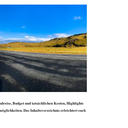
undreise, Budget und tatsächlichen Kosten, Highlights
öglichkeiten. Das Inhaltsverzeichnis erleichtert euch