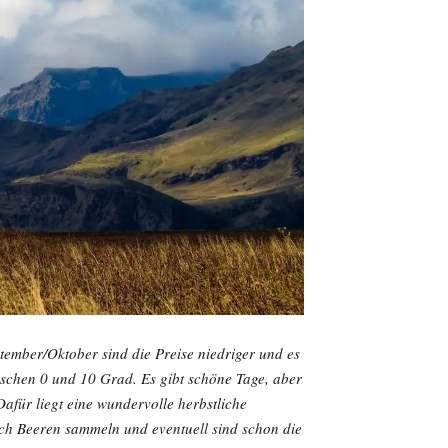
tember/Oktober sind die Preise niedriger und es
ischen 0 und 10 Grad. Es gibt schöne Tage, aber
afür liegt eine wundervolle herbstliche
och Beeren sammeln und eventuell sind schon die